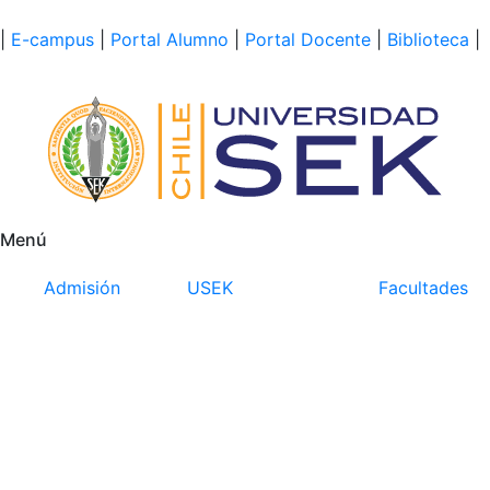
|
E-campus
|
Portal Alumno
|
Portal Docente
|
Biblioteca
|
Menú
Admisión
USEK
Facultades