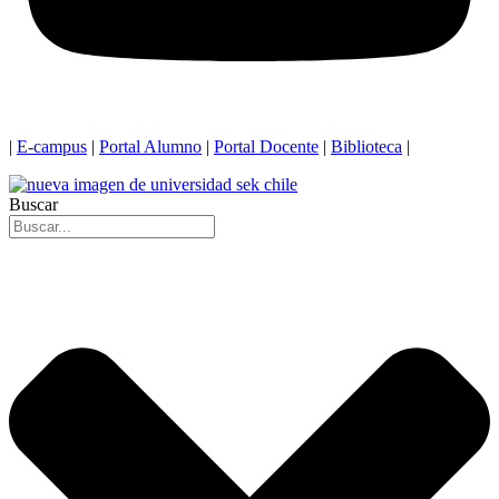
|
E-campus
|
Portal Alumno
|
Portal Docente
|
Biblioteca
|
Buscar