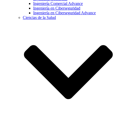
Ingeniería Comercial Advance
Ingeniería en Ciberseguridad
Ingeniería en Ciberseguridad Advance
Ciencias de la Salud