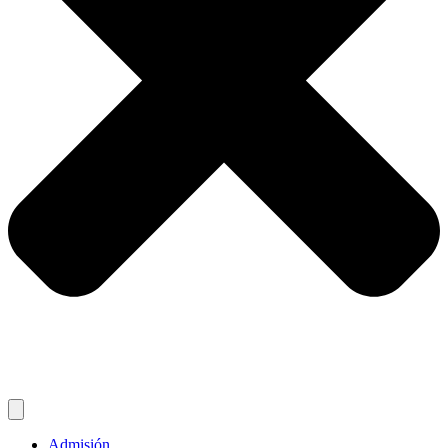
Admisión